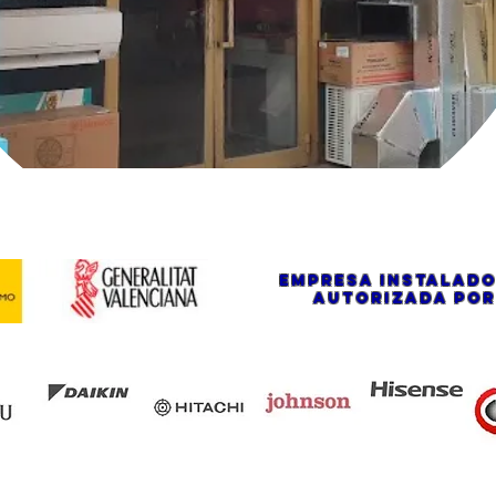
empresa instalad
autorizada por